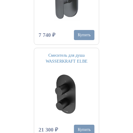
7 740 ₽
Купить
Смеситель для душа
WASSERKRAFT ELBE
21 300 ₽
Купить