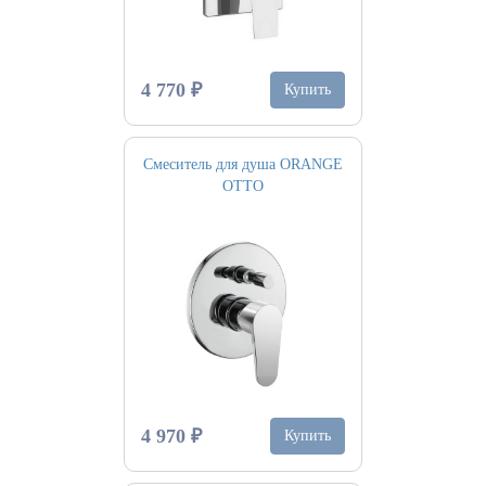
4 770 ₽
Купить
Смеситель для душа ORANGE
OTTO
4 970 ₽
Купить