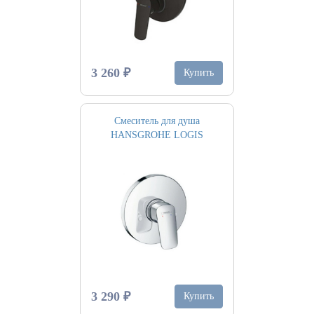
3 260 ₽
Купить
Смеситель для душа
HANSGROHE LOGIS
3 290 ₽
Купить