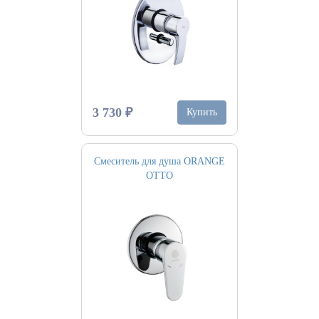
3 730 ₽
Купить
Смеситель для душа ORANGE
OTTO