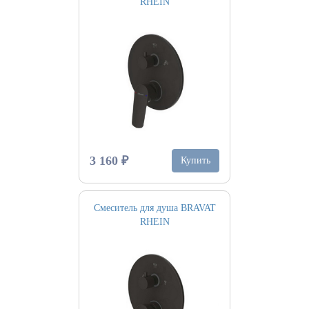
RHEIN
3 160 ₽
Купить
Смеситель для душа BRAVAT
RHEIN