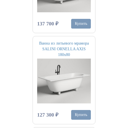
137 700 ₽
Купить
Ванна из литьевого мрамора
SALINI ORNELLA AXIS
180х80
127 300 ₽
Купить