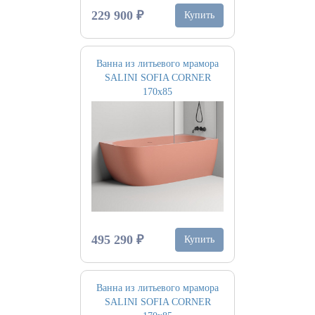
229 900 ₽
Купить
Ванна из литьевого мрамора
SALINI SOFIA CORNER
170х85
495 290 ₽
Купить
Ванна из литьевого мрамора
SALINI SOFIA CORNER