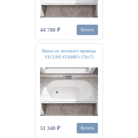
44 780 ₽
Купить
Ванна из литьевого мрамора
VECONI STAMPO 170х75
51 340 ₽
Купить