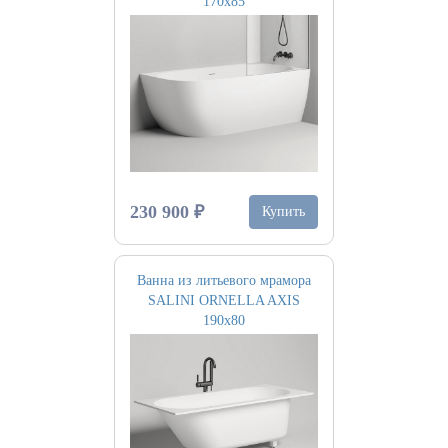
170х85
230 900 ₽
Купить
Ванна из литьевого мрамора
SALINI ORNELLA AXIS
190х80