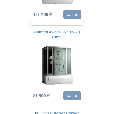
131 200 ₽
Купить
Душевой бокс FRANK F557-1
170х85
81 900 ₽
Купить
Ванна из литьевого мрамора