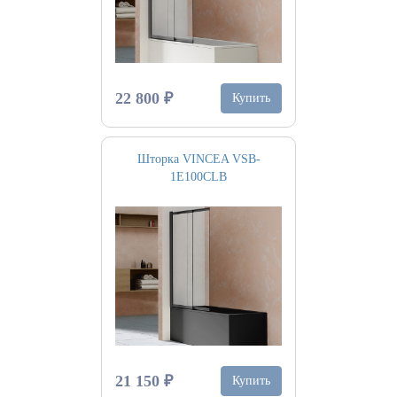
22 800 ₽
Купить
Шторка VINCEA VSB-
1E100CLB
21 150 ₽
Купить