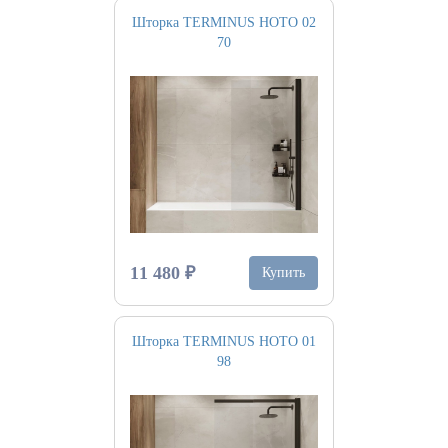
Шторка TERMINUS НОТО 02
70
11 480 ₽
Купить
Шторка TERMINUS НОТО 01
98