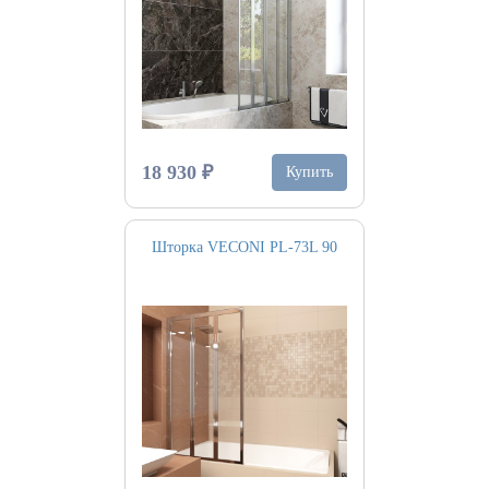
18 930 ₽
Купить
Шторка VECONI PL-73L 90