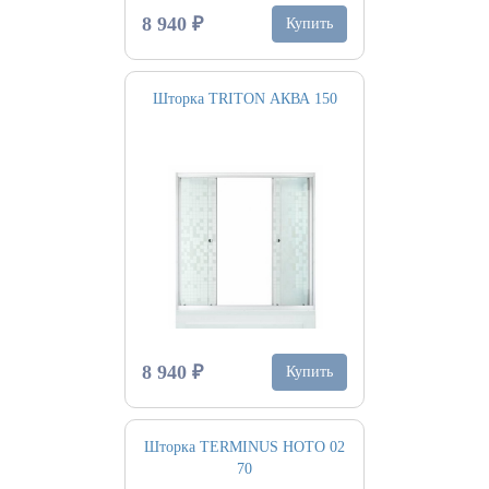
8 940 ₽
Купить
Шторка TRITON АКВА 150
8 940 ₽
Купить
Шторка TERMINUS НОТО 02
70