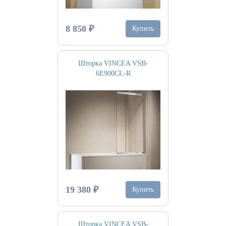
8 850 ₽
Купить
Шторка VINCEA VSB-
6E900CL-R
19 380 ₽
Купить
Шторка VINCEA VSB-