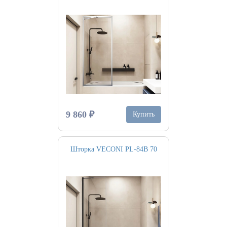
9 860 ₽
Купить
Шторка VECONI PL-84B 70