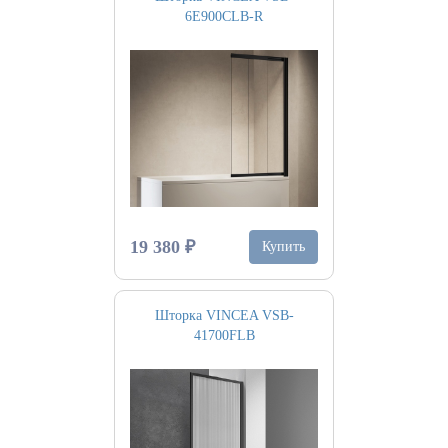
6E900CLB-R
19 380 ₽
Купить
Шторка VINCEA VSB-
41700FLB