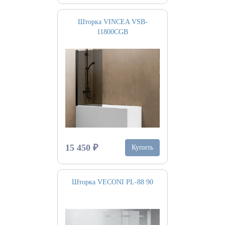
Шторка VINCEA VSB-
11800CGB
15 450 ₽
Купить
Шторка VECONI PL-88 90