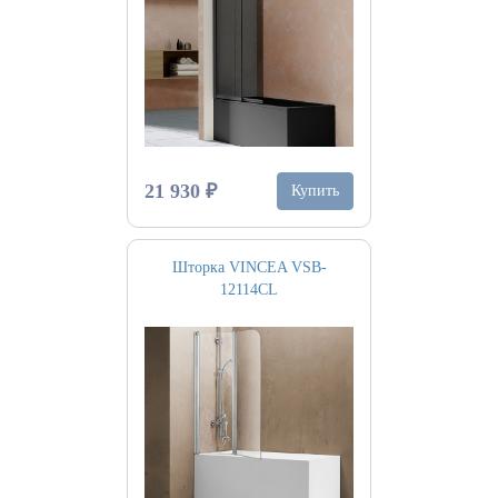
21 930 ₽
Купить
Шторка VINCEA VSB-
12114CL