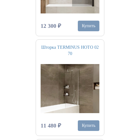
12 300 ₽
Купить
Шторка TERMINUS НОТО 02
70
11 480 ₽
Купить