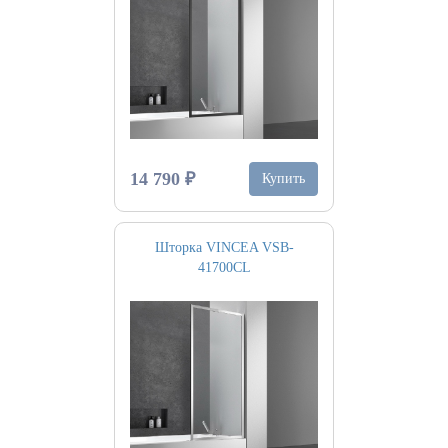
14 790 ₽
Купить
Шторка VINCEA VSB-
41700CL