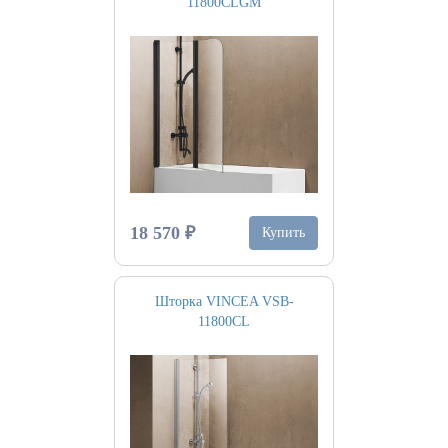
11800CLGM
18 570 ₽
Купить
Шторка VINCEA VSB-
11800CL