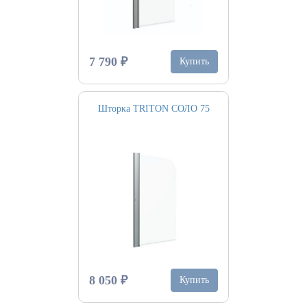
7 790 ₽
Купить
Шторка TRITON СОЛО 75
8 050 ₽
Купить