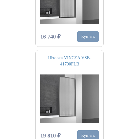
16 740 ₽
Купить
Шторка VINCEA VSB-
41700FLB
19 810 ₽
Купить