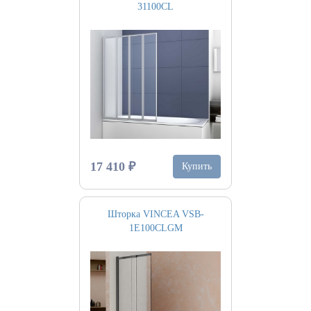
31100CL
17 410 ₽
Купить
Шторка VINCEA VSB-
1E100CLGM