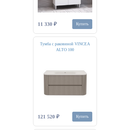
11 330 ₽
Купить
Тумба с раковиной VINCEA
ALTO 100
121 520 ₽
Купить