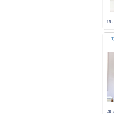
19 
Т
20 