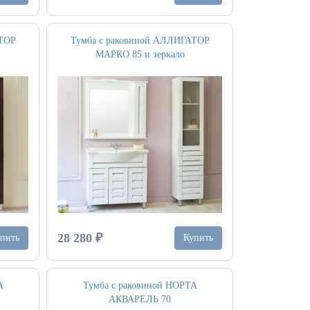
АТОР
Тумба с раковиной АЛЛИГАТОР
МАРКО 85 и зеркало
28 280 ₽
пить
Купить
А
Тумба с раковиной НОРТА
АКВАРЕЛЬ 70