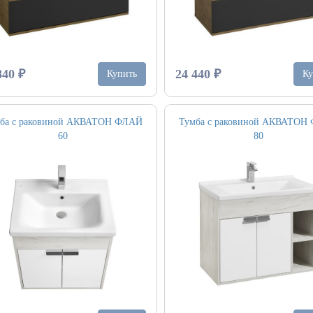
840 ₽
24 440 ₽
Купить
Ку
ба с раковиной АКВАТОН ФЛАЙ
Тумба с раковиной АКВАТОН
60
80