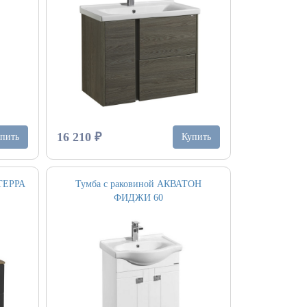
16 210 ₽
пить
Купить
 ТЕРРА
Тумба с раковиной АКВАТОН
ФИДЖИ 60