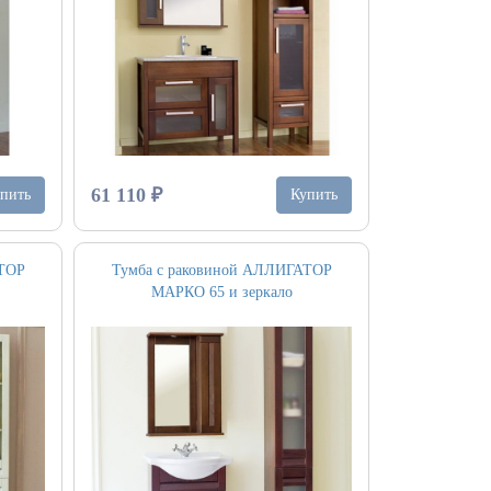
61 110 ₽
пить
Купить
АТОР
Тумба с раковиной АЛЛИГАТОР
МАРКО 65 и зеркало