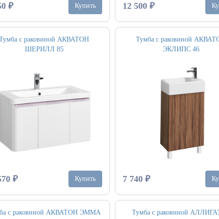
50 ₽
12 500 ₽
Купить
Ку
Тумба с раковиной АКВАТОН
Тумба с раковиной АКВАТ
ШЕРИЛЛ 85
ЭКЛИПС 46
570 ₽
7 740 ₽
Купить
Ку
ба с раковиной АКВАТОН ЭММА
Тумба с раковиной АЛЛИГ