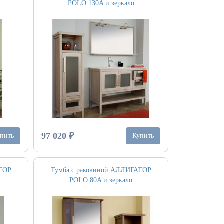
POLO 130A и зеркало
97 020 ₽
пить
Купить
АТОР
Тумба с раковиной АЛЛИГАТОР
POLO 80A и зеркало