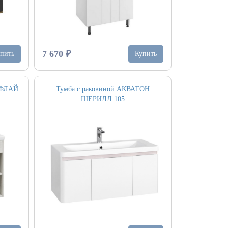
7 670 ₽
пить
Купить
 ФЛАЙ
Тумба с раковиной АКВАТОН
ШЕРИЛЛ 105