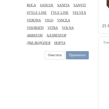
ROCA
SANCOS
SANITA
SANVIT
STYLE LINE
TYLE LINE
VELVEX
VERONA
VIGO
VINCEA
25 
VISOBATH
VITRA
VOLNA
АКВАТОН
АЛЛИГАТОР
Тум
ДВА ВОДОЛЕЯ
НОРТА
Очистить
Применить