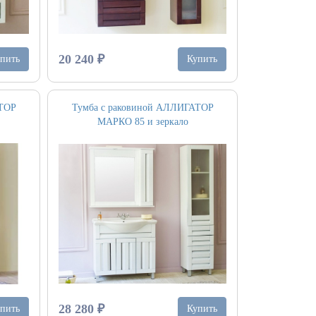
20 240 ₽
пить
Купить
АТОР
Тумба с раковиной АЛЛИГАТОР
МАРКО 85 и зеркало
28 280 ₽
пить
Купить