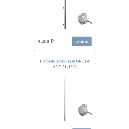
9 480 ₽
Купить
Полотенцесушитель GROTA
AGO 51х1800