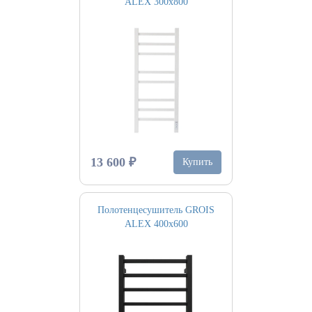
ALEX 300х800
13 600 ₽
Купить
Полотенцесушитель GROIS
ALEX 400х600