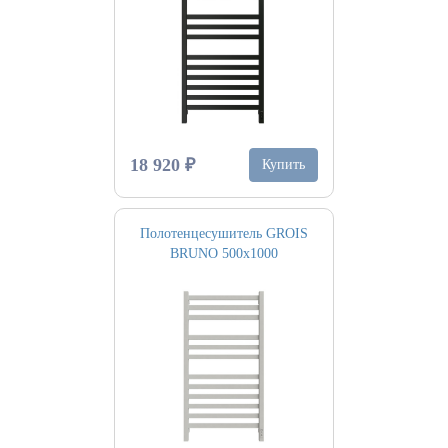
18 920 ₽
Купить
Полотенцесушитель GROIS
BRUNO 500х1000