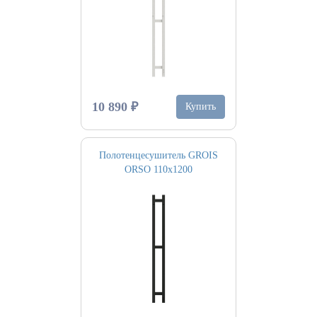
10 890 ₽
Купить
Полотенцесушитель GROIS
ORSO 110х1200