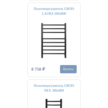
Полотенцесушитель GROIS
LAURA 500х800
8 750 ₽
Купить
Полотенцесушитель GROIS
NEX 300х800