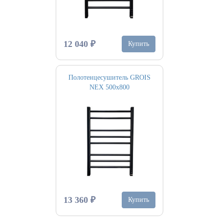
12 040 ₽
Купить
Полотенцесушитель GROIS
NEX 500х800
13 360 ₽
Купить