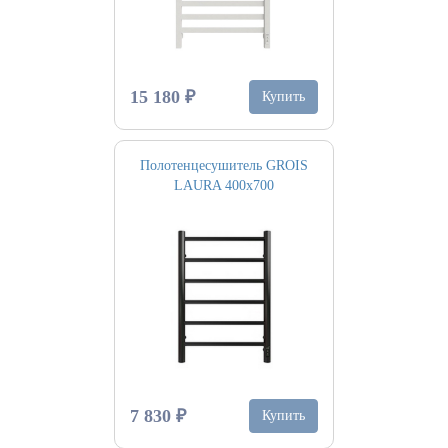
15 180 ₽
Купить
Полотенцесушитель GROIS
LAURA 400х700
7 830 ₽
Купить