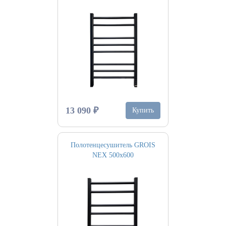
13 090 ₽
Купить
Полотенцесушитель GROIS
NEX 500х600