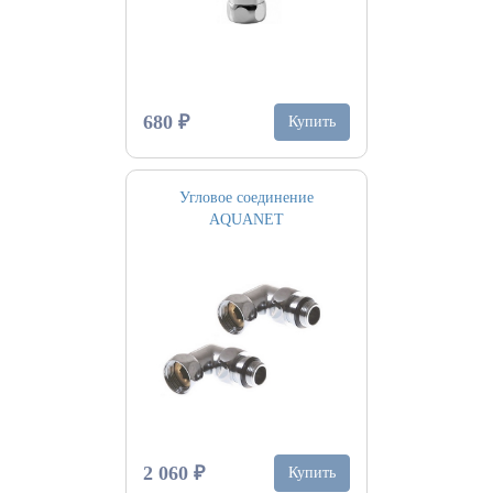
680 ₽
Купить
Угловое соединение
AQUANET
2 060 ₽
Купить