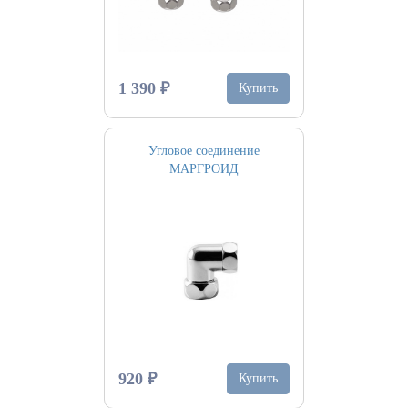
1 390 ₽
Купить
Угловое соединение
МАРГРОИД
920 ₽
Купить