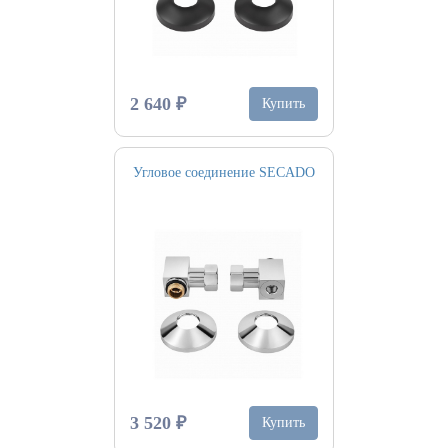
2 640 ₽
Купить
Угловое соединение SECADO
3 520 ₽
Купить