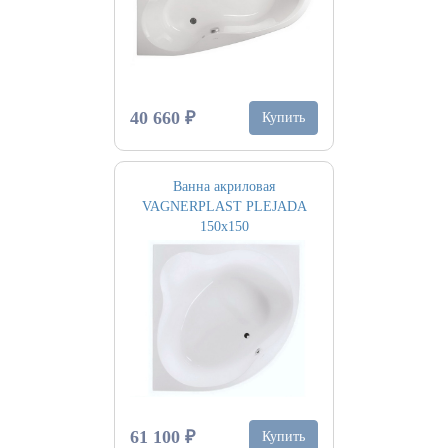
40 660 ₽
Купить
Ванна акриловая
VAGNERPLAST PLEJADA
150х150
61 100 ₽
Купить