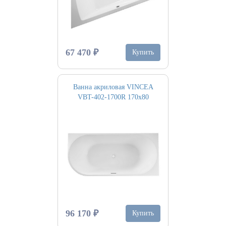
67 470 ₽
Купить
Ванна акриловая VINCEA
VBT-402-1700R 170х80
96 170 ₽
Купить