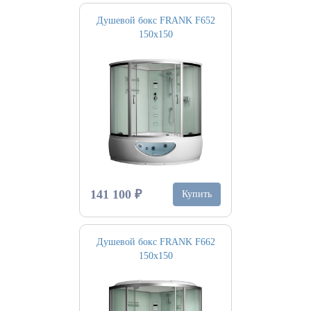
Душевой бокс FRANK F652
150х150
141 100 ₽
Купить
Душевой бокс FRANK F662
150х150