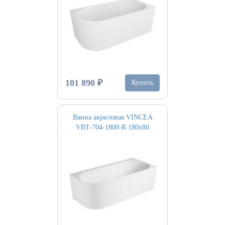
101 890 ₽
Купить
Ванна акриловая VINCEA
VBT-704-1800-R 180х80