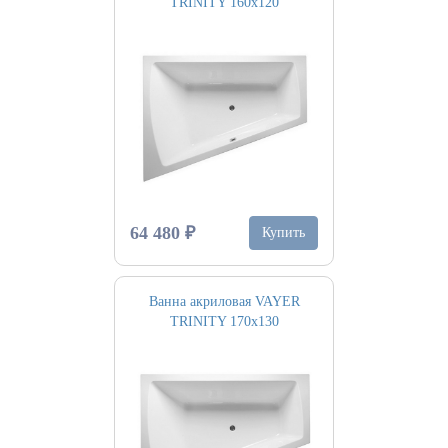
TRINITY 160х120
64 480 ₽
Купить
Ванна акриловая VAYER
TRINITY 170х130