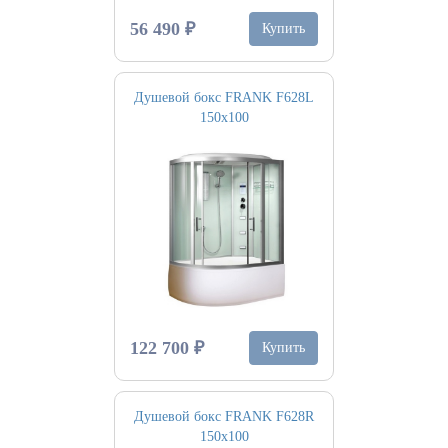
56 490 ₽
Купить
Душевой бокс FRANK F628L
150х100
122 700 ₽
Купить
Душевой бокс FRANK F628R
150х100