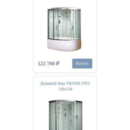
122 700 ₽
Купить
Душевой бокс FRANK F651
130х130