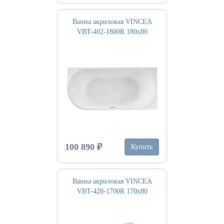
Ванна акриловая VINCEA
VBT-402-1800R 180х80
100 890 ₽
Купить
Ванна акриловая VINCEA
VBT-428-1700R 170х80