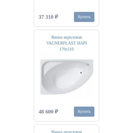
37 310 ₽
Купить
Ванна акриловая
VAGNERPLAST HAPI
170х110
48 600 ₽
Купить
Ванна акриловая