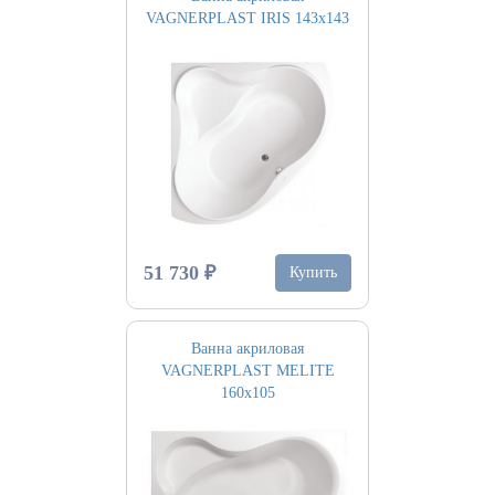
VAGNERPLAST IRIS 143х143
51 730 ₽
Купить
Ванна акриловая
VAGNERPLAST MELITE
160х105