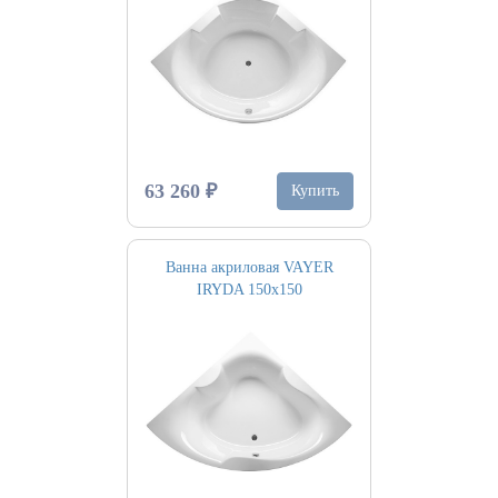
63 260 ₽
Купить
Ванна акриловая VAYER
IRYDA 150х150