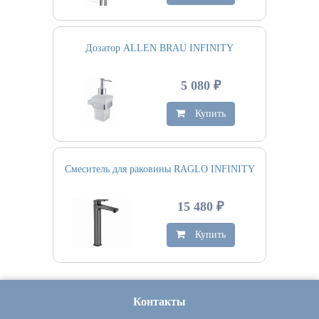
Дозатор ALLEN BRAU INFINITY
5 080 ₽
Купить
Смеситель для раковины RAGLO INFINITY
15 480 ₽
Купить
Контакты