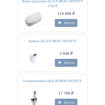
Ванна акриловая ALLEN BRAU INFINITY
170х78
119 090 ₽
Купить
Крючок ALLEN BRAU INFINITY
2 040 ₽
Купить
Гигиенический набор REMER INFINITY
17 780 ₽
Купить