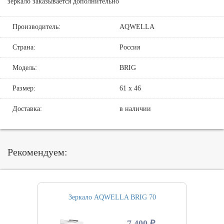
зеркало заказывается дополнительно
Производитель:
AQWELLA
Страна:
Россия
Модель:
BRIG
Размер:
61 х 46
Доставка:
в наличии
Рекомендуем:
Зеркало AQWELLA BRIG 70
7 400 ₽