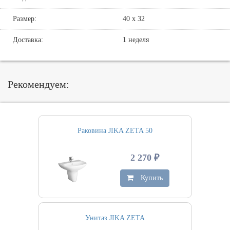
Размер:
40 x 32
Доставка:
1 неделя
Рекомендуем:
Раковина JIKA ZETA 50
2 270 ₽
Купить
Унитаз JIKA ZETA