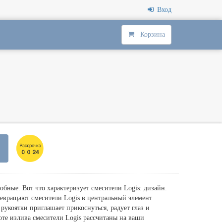
Вход
Корзина
бные. Вот что характеризует смесители Logis: дизайн.
евращают смесители Logis в центральный элемент
рукоятки приглашает прикоснуться, радует глаз и
оте излива смесители Logis рассчитаны на ваши