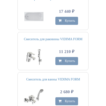
17 440 ₽
Купить
Смеситель для раковины VIDIMA FORM
11 210 ₽
Купить
Смеситель для ванны VIDIMA FORM
2 680 ₽
Купить