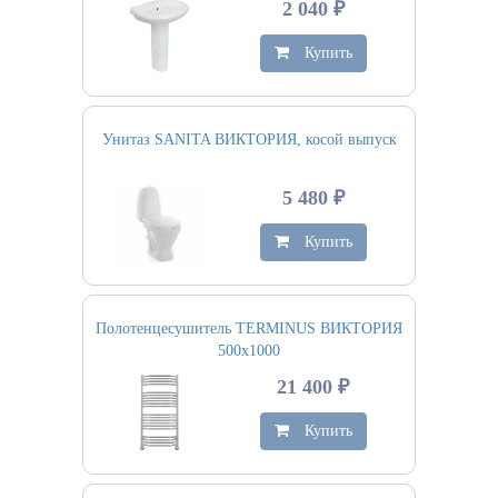
2 040 ₽
Купить
Унитаз SANITA ВИКТОРИЯ, косой выпуск
5 480 ₽
Купить
Полотенцесушитель TERMINUS ВИКТОРИЯ
500х1000
21 400 ₽
Купить