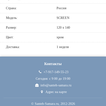
Страна:
Россия
Модель:
SCREEN
Размер:
120 х 140
Цвет:
хром
Доставка:
1 неделя
Контакты
+7-917-149-55-23
Сегодня: c 9:00 до 19:00
info@santeh-samara.ru
Адрес на карте
©
Santeh-Samara.ru
, 2012-2026