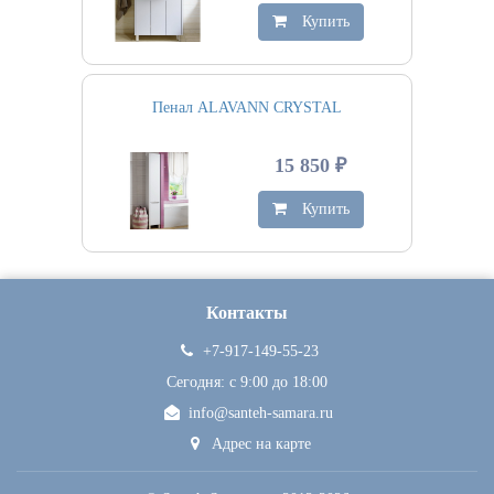
Купить
Пенал ALAVANN CRYSTAL
15 850 ₽
Купить
Контакты
+7-917-149-55-23
Сегодня: c 9:00 до 18:00
info@santeh-samara.ru
Адрес на карте