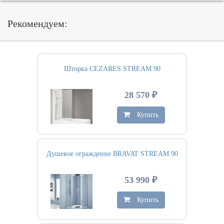
Рекомендуем:
Шторка CEZARES STREAM 90
28 570 ₽
Купить
Душевое ограждение BRAVAT STREAM 90
53 990 ₽
Купить