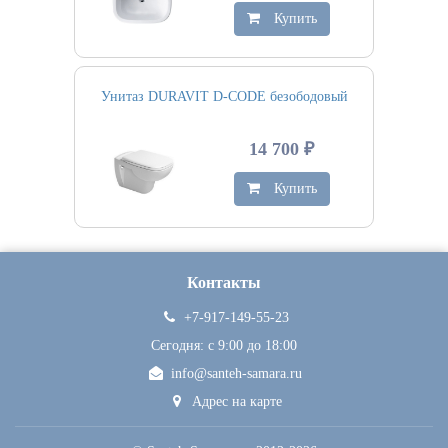
Купить
Унитаз DURAVIT D-CODE безободовый
14 700 ₽
Купить
Контакты
+7-917-149-55-23
Сегодня: c 9:00 до 18:00
info@santeh-samara.ru
Адрес на карте