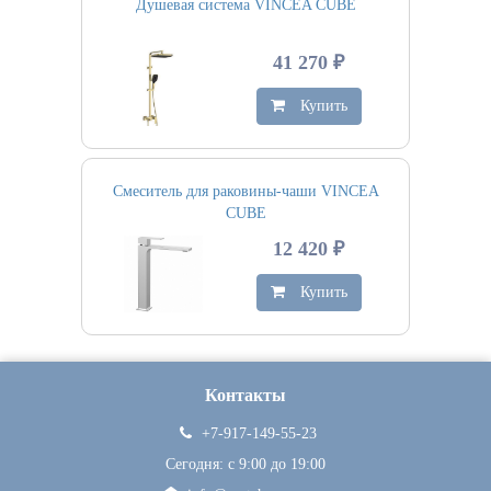
Душевая система VINCEA CUBE
41 270 ₽
Купить
Смеситель для раковины-чаши VINCEA
CUBE
12 420 ₽
Купить
Контакты
+7-917-149-55-23
Сегодня: c 9:00 до 19:00