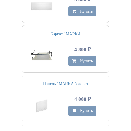
Купить
Каркас 1MARKA
4 800 ₽
Купить
Панель 1MARKA боковая
4 000 ₽
Купить