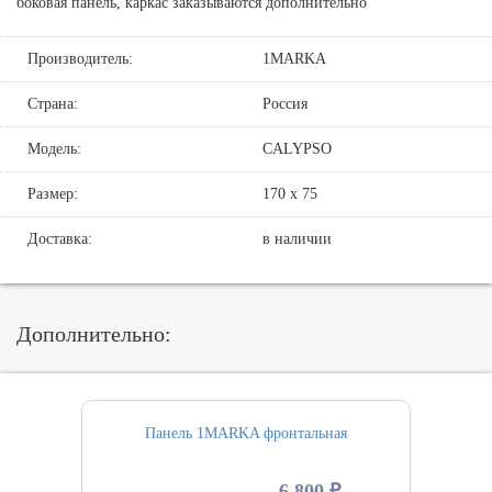
боковая панель, каркас заказываются дополнительно
Производитель:
1MARKA
Страна:
Россия
Модель:
CALYPSO
Размер:
170 х 75
Доставка:
в наличии
Дополнительно:
Панель 1MARKA фронтальная
6 800 ₽