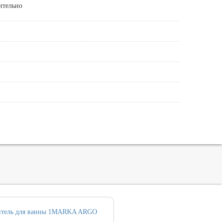
ительно
итель для ванны 1MARKA ARGO