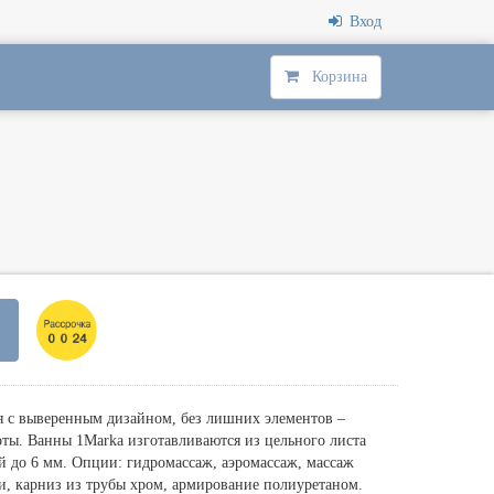
Вход
Корзина
я с выверенным дизайном, без лишних элементов –
оты. Ванны 1Мarka изготавливаются из цельного листа
й до 6 мм. Опции: гидромассаж, аэромассаж, массаж
ки, карниз из трубы хром, армирование полиуретаном.