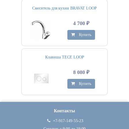
Смеситель для кухни BRAVAT LOOP
4 700 ₽
Купить
Клавиша TECE LOOP
8 080 ₽
Купить
Контакты
+7-917-149-55-23
Сегодня: c 9:00 до 19:00