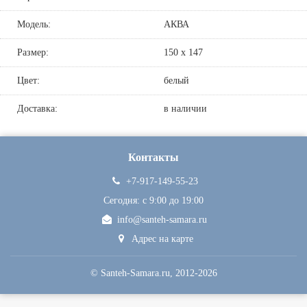
Модель:
АКВА
Размер:
150 х 147
Цвет:
белый
Доставка:
в наличии
Контакты
+7-917-149-55-23
Сегодня: c 9:00 до 19:00
info@santeh-samara.ru
Адрес на карте
©
Santeh-Samara.ru
, 2012-2026