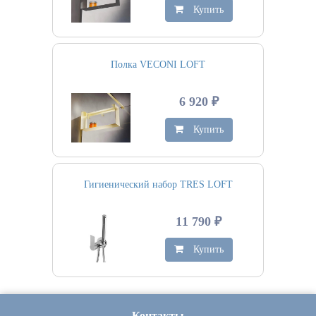
Купить
Полка VECONI LOFT
6 920 ₽
Купить
Гигиенический набор TRES LOFT
11 790 ₽
Купить
Контакты