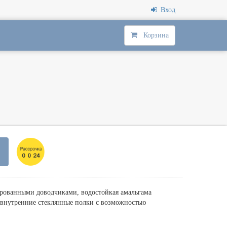
Вход
Корзина
ированными доводчиками, водостойкая амальгама
, внутренние стеклянные полки с возможностью