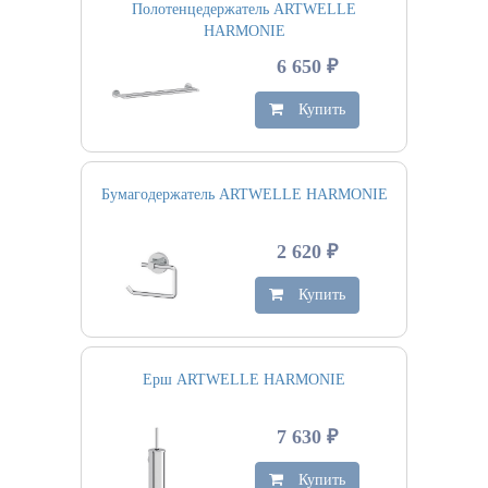
Полотенцедержатель ARTWELLE
HARMONIE
6 650 ₽
Купить
Бумагодержатель ARTWELLE HARMONIE
2 620 ₽
Купить
Ерш ARTWELLE HARMONIE
7 630 ₽
Купить