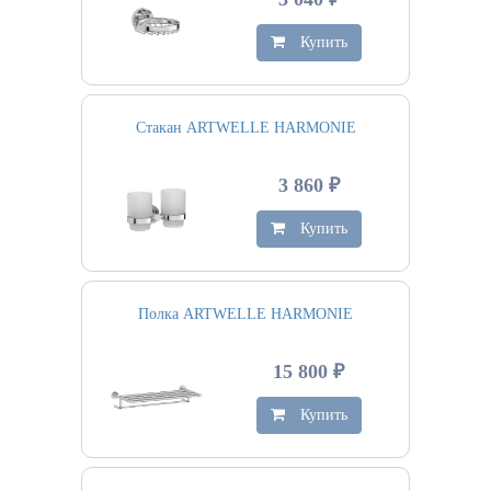
Купить
Стакан ARTWELLE HARMONIE
3 860 ₽
Купить
Полка ARTWELLE HARMONIE
15 800 ₽
Купить