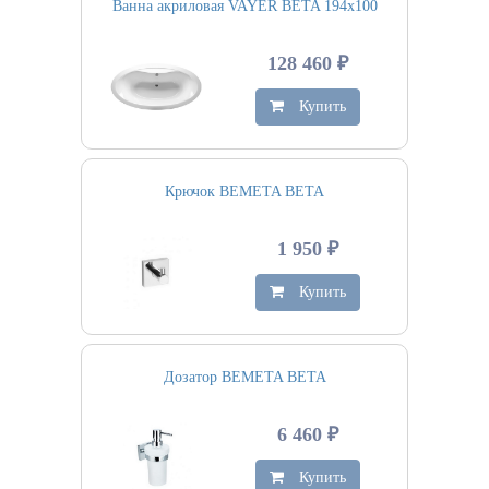
Ванна акриловая VAYER BETA 194х100
128 460 ₽
Купить
Крючок BEMETA BETA
1 950 ₽
Купить
Дозатор BEMETA BETA
6 460 ₽
Купить