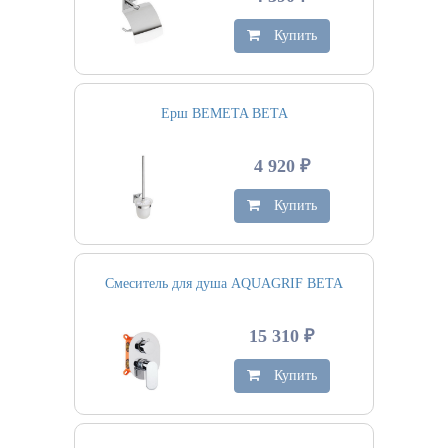
Купить
Ерш BEMETA BETA
4 920 ₽
Купить
Смеситель для душа AQUAGRIF BETA
15 310 ₽
Купить