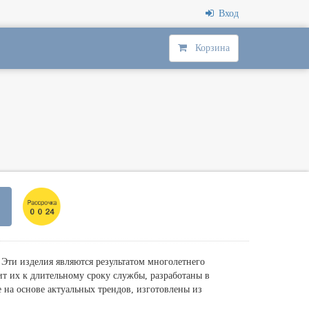
Вход
Корзина
ти изделия являются результатом многолетнего
ит их к длительному сроку службы, разработаны в
на основе актуальных трендов, изготовлены из