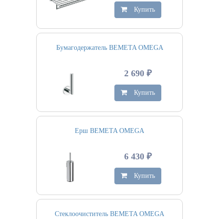
Купить
Бумагодержатель BEMETA OMEGA
2 690 ₽
Купить
Ерш BEMETA OMEGA
6 430 ₽
Купить
Стеклоочиститель BEMETA OMEGA