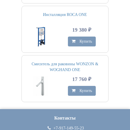
Инсталляция ROCA ONE
19 380 ₽
Купить
Смеситель для раковины WONZON &
WOGHAND ONE
17 760 ₽
Купить
Контакты
+7-917-149-55-23