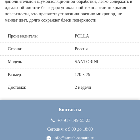
дополнительной шумоизоляционной обработки, легко содержать в
идеальной чистоте благодаря уникальной технологии покрытия
поверхности, что препятствует возникновению микропор, не
меняет цвет, долго сохраняет блеск поверхности
Производитель:
POLLA
Страна:
Россия
Модель:
SANTORINI
Размер:
170 х 79
Доставка:
2 недели
Контакты
+7-917-149-55-23
Сегодня: c 9:00 до 18:00
info@santeh-samara.ru