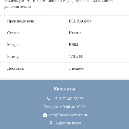
владельцам. Ноги хром Lion или Eagle, перелив заказываются
дополнительно
Производитель:
BELBAGNO
Страна:
Италия
Модель:
BB04
Размер:
170 х 80
Доставка:
1 неделя
Контакты
+7-917-149-55-23
Сегодня: c 9:00 до 19:00
info@santeh-samara.ru
Адрес на карте