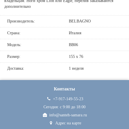
владельцам. Ноги хром Lion или Eagle, перелив заказываются
дополнительно
Производитель:
BELBAGNO
Страна:
Италия
Модель:
BB06
Размер:
155 х 76
Доставка:
1 неделя
Контакты
+7-917-149-55-23
Сегодня: c 9:00 до 18:00
info@santeh-samara.ru
Адрес на карте