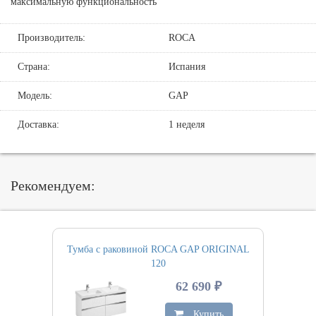
максимальную функциональность
Производитель:
ROCA
Страна:
Испания
Модель:
GAP
Доставка:
1 неделя
Рекомендуем:
Тумба с раковиной ROCA GAP ORIGINAL
120
62 690 ₽
Купить