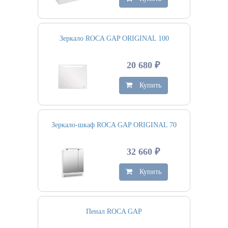
Зеркало ROCA GAP ORIGINAL 100
20 680 ₽
Купить
Зеркало-шкаф ROCA GAP ORIGINAL 70
32 660 ₽
Купить
Пенал ROCA GAP