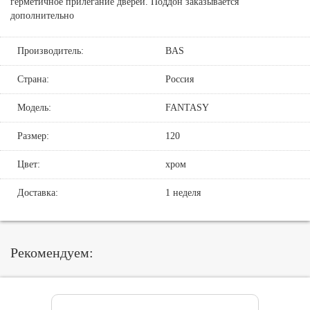
герметичное прилегание дверей. Поддон заказывается
дополнительно
Производитель:
BAS
Страна:
Россия
Модель:
FANTASY
Размер:
120
Цвет:
хром
Доставка:
1 неделя
Рекомендуем: