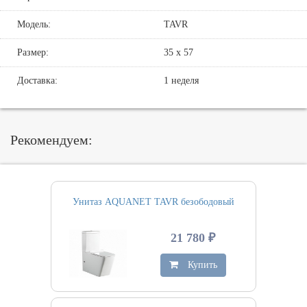
Модель:
TAVR
Размер:
35 х 57
Доставка:
1 неделя
Рекомендуем:
Унитаз AQUANET TAVR безободовый
21 780 ₽
Купить