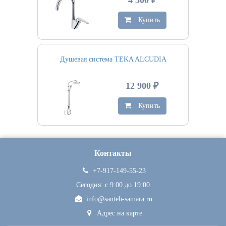
4 500 ₽
Купить
Душевая система TEKA ALCUDIA
12 900 ₽
Купить
Контакты
+7-917-149-55-23
Сегодня: c 9:00 до 19:00
info@santeh-samara.ru
Адрес на карте