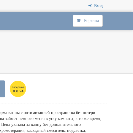
Вход
Корзина
орма ванны с оптимизацией пространства без потери
ша займет немного места в углу комнаты, в то же время,
 Цена указана за ванну без дополнительного
хромотерапия, каскадный смеситель, подсветка,