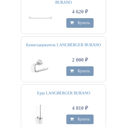
BURANO
4 620 ₽
Купить
Бумагодержатель LANGBERGER BURANO
2 000 ₽
Купить
Ерш LANGBERGER BURANO
4 810 ₽
Купить