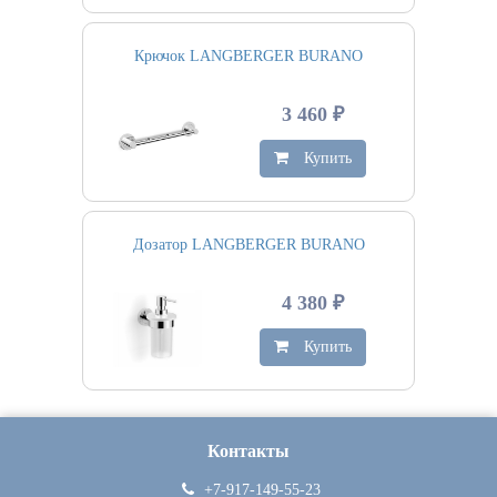
Крючок LANGBERGER BURANO
3 460 ₽
Купить
Дозатор LANGBERGER BURANO
4 380 ₽
Купить
Контакты
+7-917-149-55-23