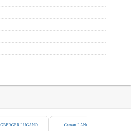
NGBERGER LUGANO
Стакан LANGBERGER LUGANO