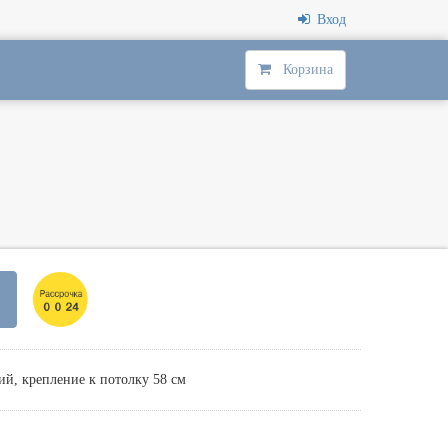
Вход
Корзина
й, крепление к потолку 58 см