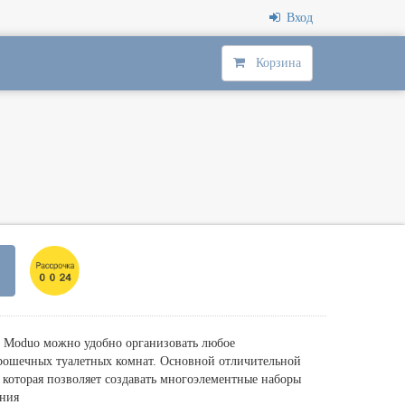
Вход
Корзина
Moduo можно удобно организовать любое
крошечных туалетных комнат. Основной отличительной
 которая позволяет создавать многоэлементные наборы
ения