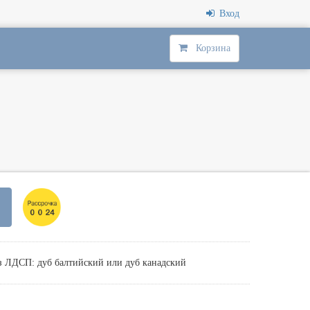
Вход
Корзина
з ЛДСП: дуб балтийский или дуб канадский