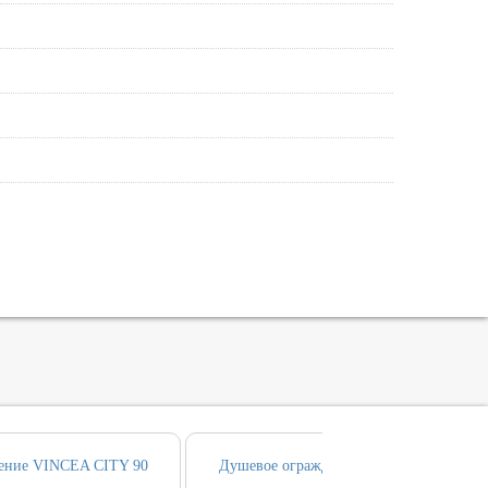
ение VINCEA CITY 90
Душевое ограждение VINCEA CITY 90