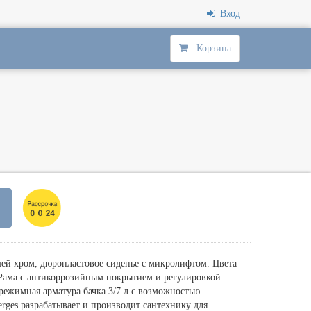
Вход
Корзина
ей хром, дюропластовое сиденье с микролифтом. Цвета
Рама с антикоррозийным покрытием и регулировкой
режимная арматура бачка 3/7 л с возможностью
rges разрабатывает и производит сантехнику для