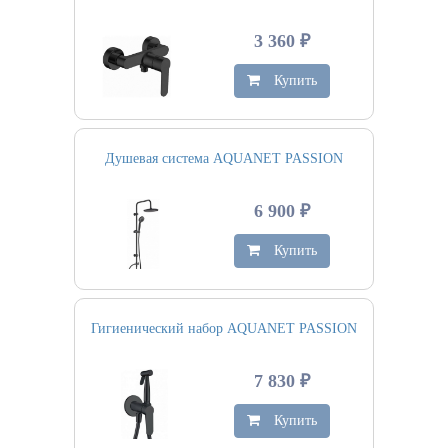
3 360 ₽
Купить
Душевая система AQUANET PASSION
6 900 ₽
Купить
Гигиенический набор AQUANET PASSION
7 830 ₽
Купить