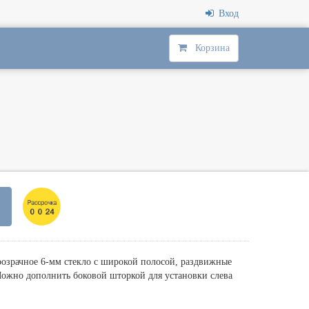
Вход
Корзина
озрачное 6-мм стекло с широкой полосой, раздвижные
жно дополнить боковой шторкой для установки слева