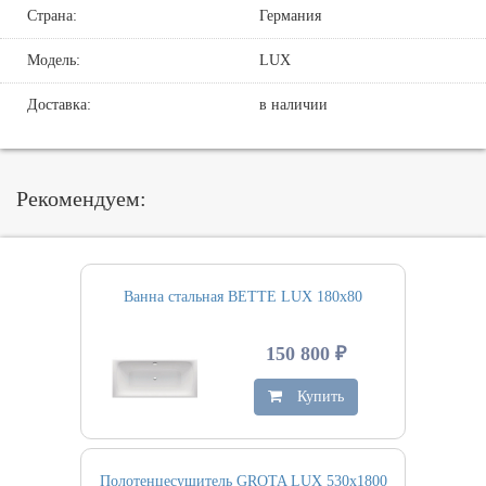
Страна:
Германия
Модель:
LUX
Доставка:
в наличии
Рекомендуем:
Ванна стальная BETTE LUX 180х80
150 800 ₽
Купить
Полотенцесушитель GROTA LUX 530х1800