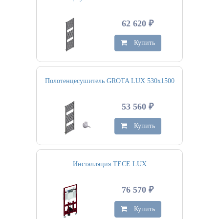
62 620 ₽
Купить
Полотенцесушитель GROTA LUX 530х1500
53 560 ₽
Купить
Инсталляция TECE LUX
76 570 ₽
Купить