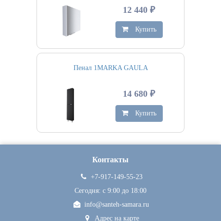
12 440 ₽
Купить
Пенал 1MARKA GAULA
14 680 ₽
Купить
Контакты
+7-917-149-55-23
Сегодня: c 9:00 до 18:00
info@santeh-samara.ru
Адрес на карте