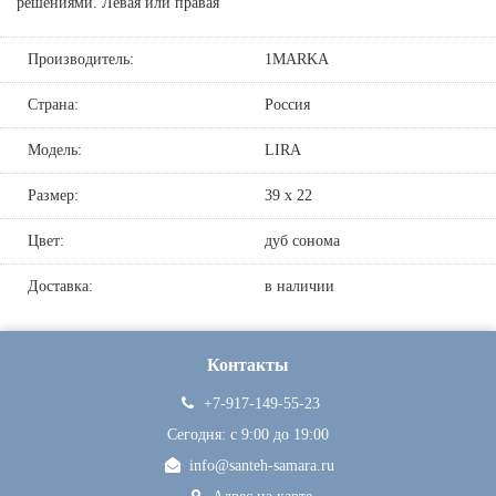
решениями. Левая или правая
Производитель:
1MARKA
Страна:
Россия
Модель:
LIRA
Размер:
39 х 22
Цвет:
дуб сонома
Доставка:
в наличии
Контакты
+7-917-149-55-23
Сегодня: c 9:00 до 19:00
info@santeh-samara.ru